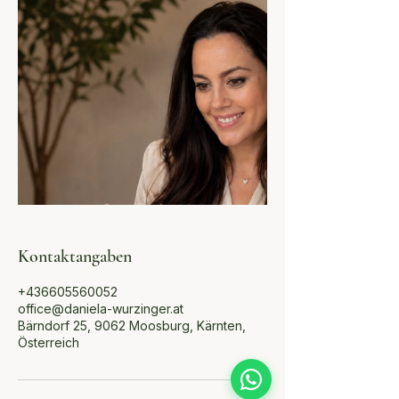
Kontaktangaben
+436605560052
office@daniela-wurzinger.at
Bärndorf 25, 9062 Moosburg, Kärnten,
Österreich