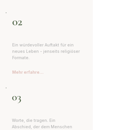
02
Kinderwillkommensfeier
Ein würdevoller Auftakt für ein
neues Leben - jenseits religiöser
Formate.
Mehr erfahren →
03
Abschiedszeremonie
Worte, die tragen. Ein
Abschied, der dem Menschen