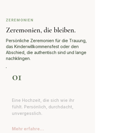
ZEREMONIEN
Zeremonien, die bleiben.
Persönliche Zeremonien für die Trauung,
das Kinderwillkommensfest oder den
Abschied, die authentisch sind und lange
nachklingen.
01
Trauung
Eine Hochzeit, die sich wie ihr
fühlt. Persönlich, durchdacht,
unvergesslich.
Mehr erfahren →