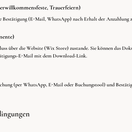
erwillkommensfeste, Trauerfeiern)
e Bestätigung (E-Mail, WhatsApp) nach Erhalt der Anzahlung z
mente)
ss über die Website (Wix Store) zustande. Sie können das Dok
stätigungs-E-Mail mit dem Download-Link.
hung (per WhatsApp, E-Mail oder Buchungstool) und Bestätig
edingungen