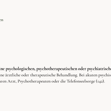
en
ine psychologischen, psychotherapeutischen oder psychiatrisc
eine ärztliche oder therapeutische Behandlung. Bei akuten psychi
hren Arzt, Psychotherapeuten oder die Telefonseelsorge (142).