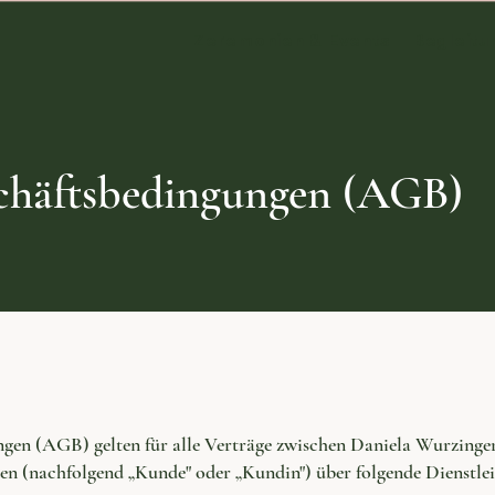
Zeremonien & Events
Begleitu
chäftsbedingungen (AGB)
gen (AGB) gelten für alle Verträge zwischen Daniela Wurzinge
n (nachfolgend „Kunde" oder „Kundin") über folgende Dienstlei