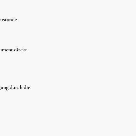
ustande.
ument direkt
ung durch die