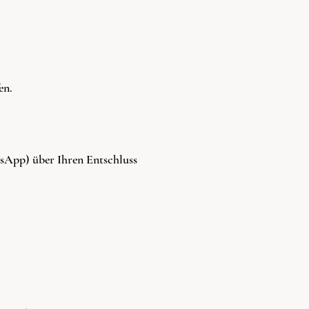
en.
tsApp) über Ihren Entschluss