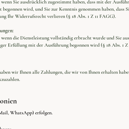
g, wenn Sie ausdrücklich zugestimmt haben, dass mit der Ausfüh
st begonnen wird, und Sie zur Kenntnis genommen haben, dass S
g Ihr Widerrufsrecht verlieren (§ 18 Abs. 1 Z 11 FAGG).
tungen:
, wenn die Dienstleistung vollständig erbracht wurde und Sie au
iger Erfüllung mit der Ausführung begonnen wird (§ 18 Abs. 1 
haben wir Ihnen alle Zahlungen, die wir von Ihnen erhalten habe
kzuzahlen.
monien
Mail, WhatsApp) erfolgen.