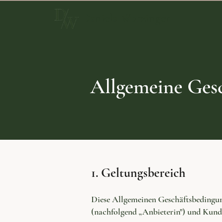
Daniela Wurzinger
Allgemeine Ges
1. Geltungsbereich
Diese Allgemeinen Geschäftsbedingun
(nachfolgend „Anbieterin") und Kunde