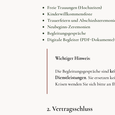
Freie Trauungen (Hochzeiten)
Kinderwillkommensfeste
Trauerfeiern und Abschiedszeremoni
Neubeginn-Zeremonien
Begleitungsgespräche
Digitale Begleiter (PDF-Dokumente)
Wichtiger Hinweis
:
Die Begleitungsgespräche sind
ke
Dienstleistungen
. Sie ersetzen k
Krisen wenden Sie sich bitte an I
2. Vertragsschluss