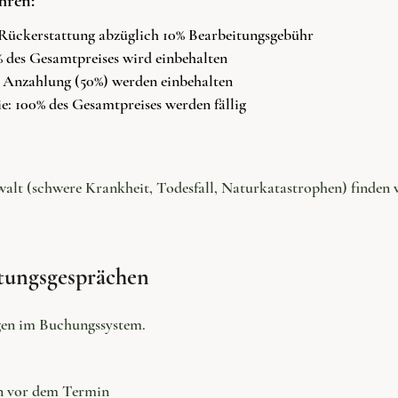
hren:
 Rückerstattung abzüglich 10% Bearbeitungsgebühr
% des Gesamtpreises wird einbehalten
e Anzahlung (50%) werden einbehalten
e: 100% des Gesamtpreises werden fällig
alt (schwere Krankheit, Todesfall, Naturkatastrophen) finden w
itungsgesprächen
gen im Buchungssystem.
en vor dem Termin