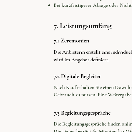
Bei kurzfristigerer Absage oder Nich
7. Leistungsumfang
7.1 Zeremonien
Die Anbieterin erstellt eine individ
wird im Angebot definiert.
7.2 Digitale Begleiter
Nach Kauf erhalten Sie einen Downloa
Gebrauch zu nutzen. Eine Weitergabe a
7.3 Begleitungsgespräche
Die Begleitungsgespräche finden onli
Die Dauer beträgt 60 Minuten (50 M