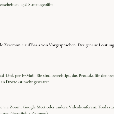
terscheinen: 45€ Stornogebühr
uelle Zeremonie auf Basis von Vorgesprächen. Der genaue Leistu
d-Link per E-Mail. Sie sind berechtigt, das Produkt für den pe
n Dritte ist nicht gestattet.
ne via Zoom, Google Meet oder andere Videokonferenz Tools sta
inuten Gespräch + Rahmen).