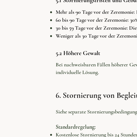
5.1 Stornierungsfristen und Gebü
Mehr als 90 Tage vor der Zeremonie:
60 bis 90 Tage vor der Zeremonie: 30
30 bis 59 Tage vor der Zeremonie: Di
Weniger als 30 Tage vor der Zeremoni
5.2 Höhere Gewalt
Bei nachweisbaren Fällen höherer Gew
individuelle Lösung.
6. Stornierung von Begle
Siehe separate Stornierungsbedingun
Standardregelung:
Kostenlose Stornierung bis 24 Stund