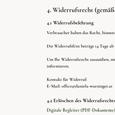
4. Widerrufsrecht (gem
4.1 Widerrufsbelehrung
Verbraucher haben das Recht, binnen
Die Widerrufsfrist beträgt 14 Tage ab
Um Ihr Widerrufsrecht auszuüben, müs
informieren.
Kontakt für Widerruf:
E-Mail: office@daniela-wurzinger.at
4.2 Erlöschen des Widerrufsrecht
Digitale Begleiter (PDF-Dokumente)