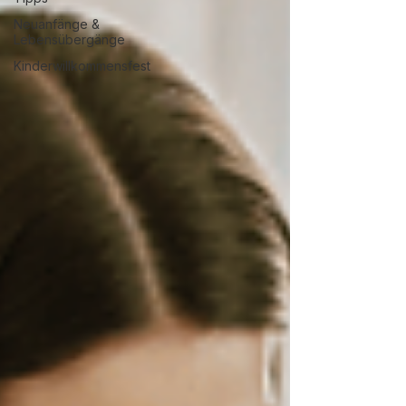
Neuanfänge &
Lebensübergänge
Kinderwillkommensfest